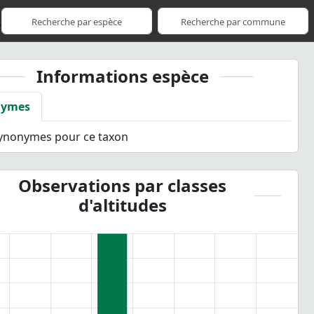
Informations espèce
nymes
synonymes pour ce taxon
Observations par classes
d'altitudes