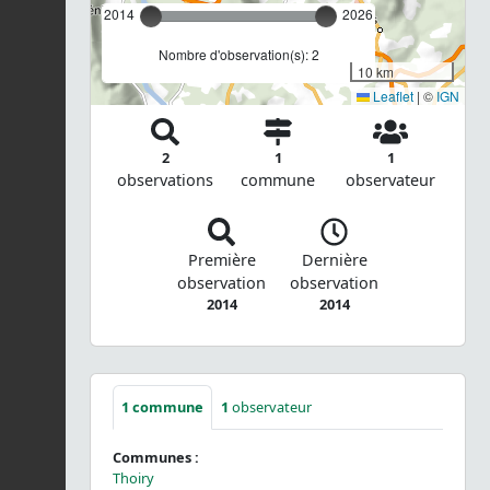
2014
2026
Nombre d'observation(s): 2
10 km
Leaflet
|
©
IGN
2
1
1
observations
commune
observateur
Première
Dernière
observation
observation
2014
2014
1
commune
1
observateur
Communes :
Thoiry