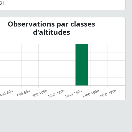
921
Observations par classes
d'altitudes