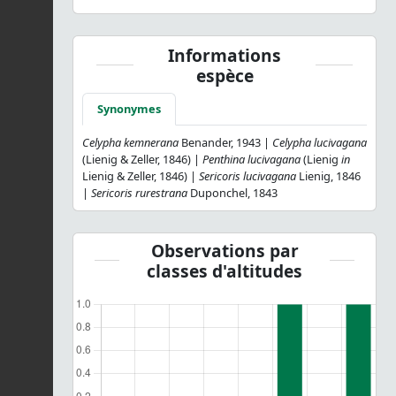
Informations
espèce
Synonymes
Celypha kemnerana
Benander, 1943 |
Celypha lucivagana
(Lienig & Zeller, 1846) |
Penthina lucivagana
(Lienig
in
Lienig & Zeller, 1846) |
Sericoris lucivagana
Lienig, 1846
|
Sericoris rurestrana
Duponchel, 1843
Observations par
classes d'altitudes