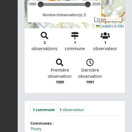
1989
2026
Nombre d'observation(s): 2
10 km
Leaflet
|
©
IGN
2
1
1
observations
commune
observateur
Première
Dernière
observation
observation
1989
1991
1
commune
1
observateur
Communes :
Thoiry