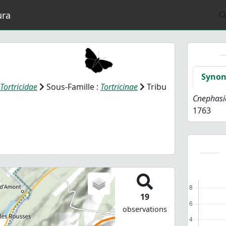
ura
Syno
Tortricidae
Sous-Famille :
Tortricinae
Tribu
Cnephasi
1763
19
observations