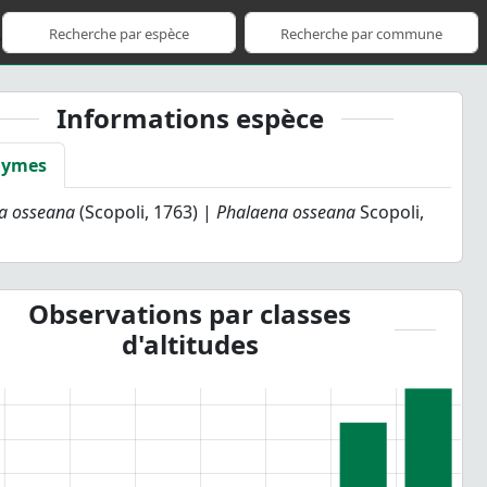
Informations espèce
nymes
a osseana
(Scopoli, 1763) |
Phalaena osseana
Scopoli,
Observations par classes
d'altitudes