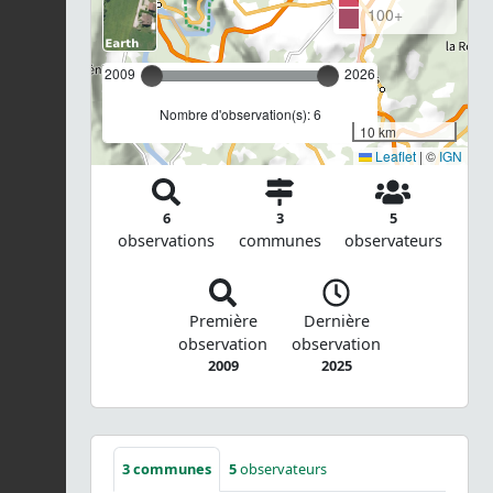
100+
2009
2026
Nombre d'observation(s): 6
10 km
Leaflet
|
©
IGN
6
3
5
observations
communes
observateurs
Première
Dernière
observation
observation
2009
2025
3
communes
5
observateurs