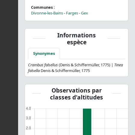
Communes :
Divonne-les-Bains
-
Farges
-
Gex
Informations
espèce
Synonymes
Crambus falsellus
(Denis & Schiffermüller, 1775) |
Tinea
falsella
Denis & Schiffermüller, 1775
Observations par
classes d'altitudes