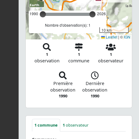
1990
2026
Nombre d'observation(s): 1
10 km
Leaflet
|
©
IGN
1
1
1
observation
commune
observateur
Première
Dernière
observation
observation
1990
1990
1
commune
1
observateur