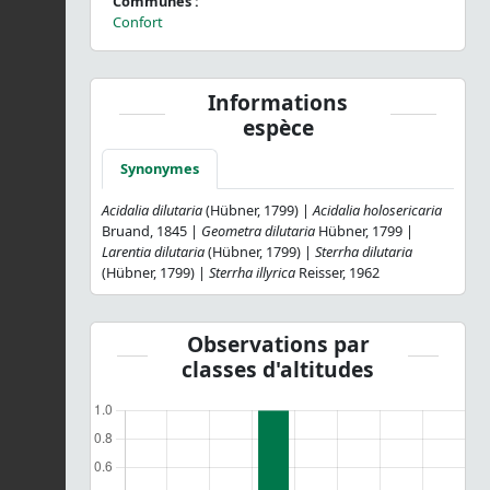
Communes :
Confort
Informations
espèce
Synonymes
Acidalia dilutaria
(Hübner, 1799) |
Acidalia holosericaria
Bruand, 1845 |
Geometra dilutaria
Hübner, 1799 |
Larentia dilutaria
(Hübner, 1799) |
Sterrha dilutaria
(Hübner, 1799) |
Sterrha illyrica
Reisser, 1962
Observations par
classes d'altitudes