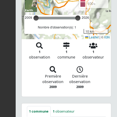
100+
2009
2026
Nombre d'observation(s): 1
10 km
Leaflet
|
©
IGN
1
1
1
observation
commune
observateur
Première
Dernière
observation
observation
2009
2009
1
commune
1
observateur