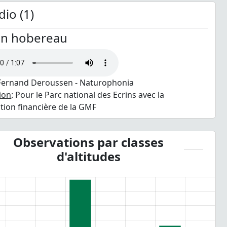
io (1)
on hobereau
 Fernand Deroussen - Naturophonia
ion
: Pour le Parc national des Ecrins avec la
ation financière de la GMF
Observations par classes
d'altitudes