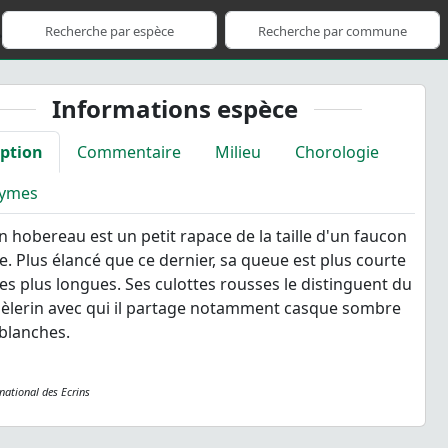
Informations espèce
iption
Commentaire
Milieu
Chorologie
ymes
n hobereau est un petit rapace de la taille d'un faucon
le. Plus élancé que ce dernier, sa queue est plus courte
iles plus longues. Ses culottes rousses le distinguent du
èlerin avec qui il partage notamment casque sombre
 blanches.
 national des Ecrins