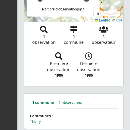
Nombre d'observation(s): 1
10 km
Leaflet
|
©
IGN
1
1
1
observation
commune
observateur
Première
Dernière
observation
observation
1986
1986
1
commune
1
observateur
Communes :
Thoiry