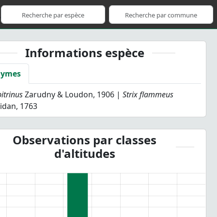
Informations espèce
nymes
pitrinus
Zarudny & Loudon, 1906 |
Strix flammeus
idan, 1763
Observations par classes
d'altitudes