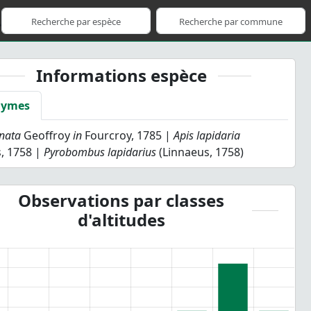
Informations espèce
nymes
onata
Geoffroy
in
Fourcroy, 1785 |
Apis lapidaria
, 1758 |
Pyrobombus lapidarius
(Linnaeus, 1758)
Observations par classes
d'altitudes