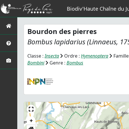
Biodiv'Haute Chaîne du J
Bourdon des pierres
Bombus lapidarius
(Linnaeus, 17
Classe :
Insecta
Ordre :
Hymenoptera
Famille
Bombini
Genre :
Bombus
+