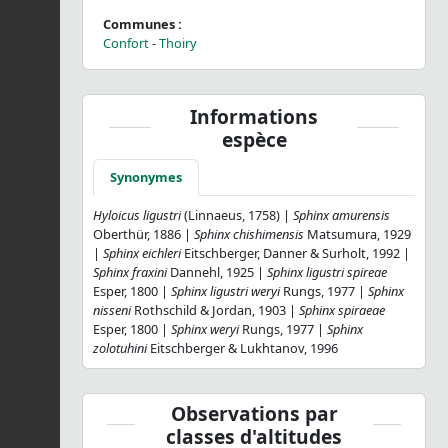
Communes :
Confort
-
Thoiry
Informations
espèce
Synonymes
Hyloicus ligustri
(Linnaeus, 1758) |
Sphinx amurensis
Oberthür, 1886 |
Sphinx chishimensis
Matsumura, 1929
|
Sphinx eichleri
Eitschberger, Danner & Surholt, 1992 |
Sphinx fraxini
Dannehl, 1925 |
Sphinx ligustri spireae
Esper, 1800 |
Sphinx ligustri weryi
Rungs, 1977 |
Sphinx
nisseni
Rothschild & Jordan, 1903 |
Sphinx spiraeae
Esper, 1800 |
Sphinx weryi
Rungs, 1977 |
Sphinx
zolotuhini
Eitschberger & Lukhtanov, 1996
Observations par
classes d'altitudes