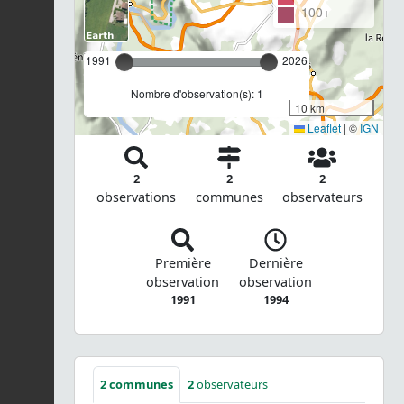
100+
1991
2026
Nombre d'observation(s): 1
10 km
Leaflet
|
©
IGN
2
2
2
observations
communes
observateurs
Première
Dernière
observation
observation
1991
1994
2
communes
2
observateurs