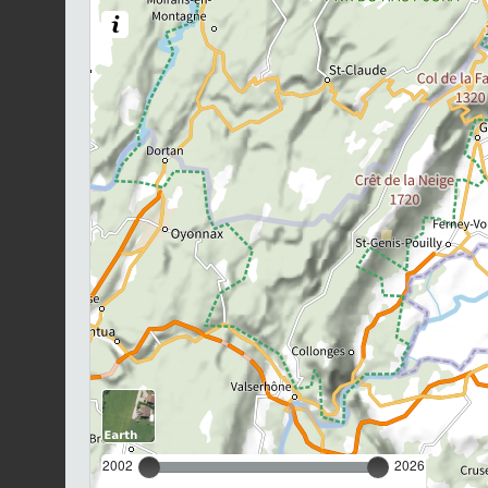
2002
2026