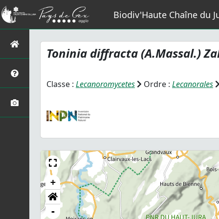
Biodiv'Haute Chaîne du J
Toninia diffracta
(A.Massal.) Za
Classe :
Lecanoromycetes
Ordre :
Lecanorales
+
-