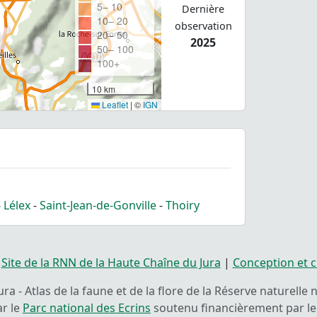
5– 10
Dernière
10– 20
observation
20– 50
2025
50– 100
100+
10 km
Leaflet
|
©
IGN
-
Lélex
-
Saint-Jean-de-Gonville
-
Thoiry
|
Site de la RNN de la Haute Chaîne du Jura
|
Conception et c
ra - Atlas de la faune et de la flore de la Réserve naturelle
ar le
Parc national des Ecrins
soutenu financièrement par le 