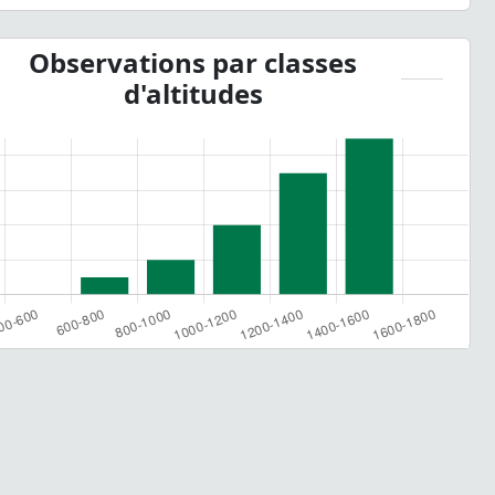
Observations par classes
d'altitudes