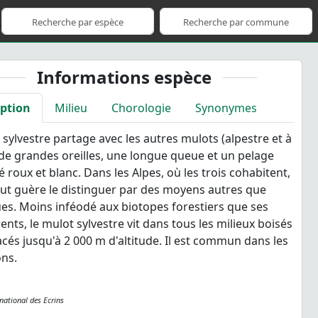
Informations espèce
iption
Milieu
Chorologie
Synonymes
 sylvestre partage avec les autres mulots (alpestre et à
 : de grandes oreilles, une longue queue et un pelage
é roux et blanc. Dans les Alpes, où les trois cohabitent,
ut guère le distinguer par des moyens autres que
es. Moins inféodé aux biotopes forestiers que ses
ents, le mulot sylvestre vit dans tous les milieux boisés
cés jusqu'à 2 000 m d'altitude. Il est commun dans les
ons.
 national des Ecrins