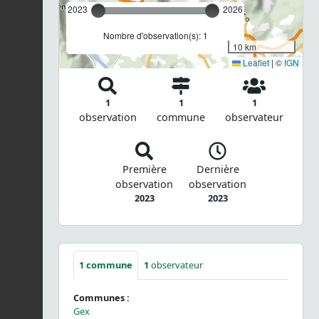
2023
2026
Nombre d'observation(s): 1
10 km
Leaflet
|
©
IGN
1
1
1
observation
commune
observateur
Première
Dernière
observation
observation
2023
2023
1
commune
1
observateur
Communes :
Gex