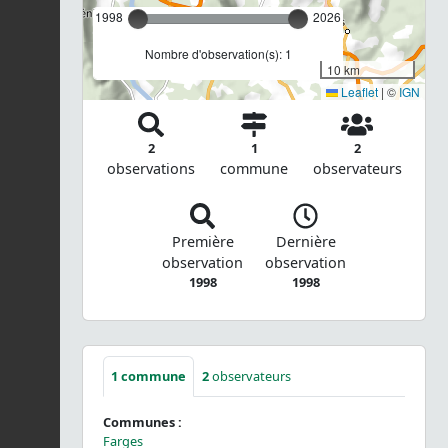
1998
2026
Nombre d'observation(s): 1
10 km
Leaflet
|
©
IGN
2
1
2
observations
commune
observateurs
Première
Dernière
observation
observation
1998
1998
1
commune
2
observateurs
Communes :
Farges