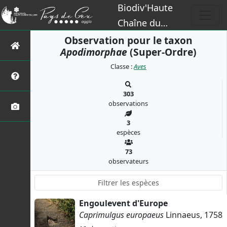
Biodiv'Haute
Chaîne du
Jura
Observation pour le taxon
Apodimorphae
(Super-Ordre)
Classe :
Aves
303
observations
3
espèces
73
observateurs
Engoulevent d'Europe
Caprimulgus europaeus
Linnaeus, 1758