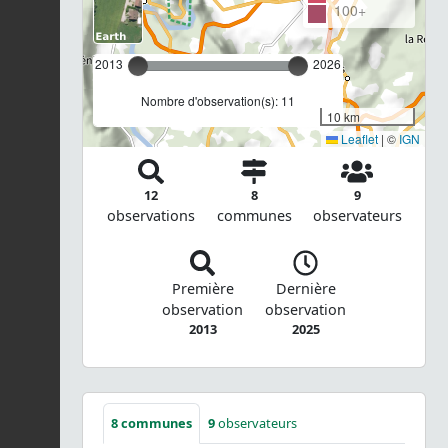
100+
2013
2026
Nombre d'observation(s): 11
10 km
Leaflet
|
©
IGN
12
8
9
observations
communes
observateurs
Première
Dernière
observation
observation
2013
2025
8
communes
9
observateurs