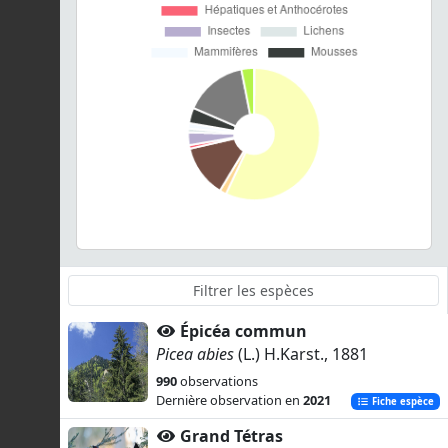
Épicéa commun
Picea abies
(L.) H.Karst., 1881
990
observations
Dernière observation en
2021
Fiche espèce
Grand Tétras