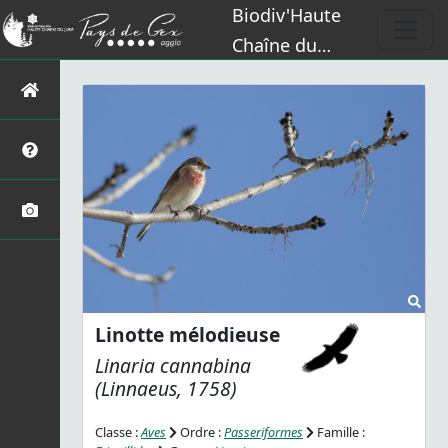
Biodiv'Haute
Chaîne du
Jura
Linotte mélodieuse
Linaria cannabina
(Linnaeus, 1758)
Classe :
Aves
Ordre :
Passeriformes
Famille :