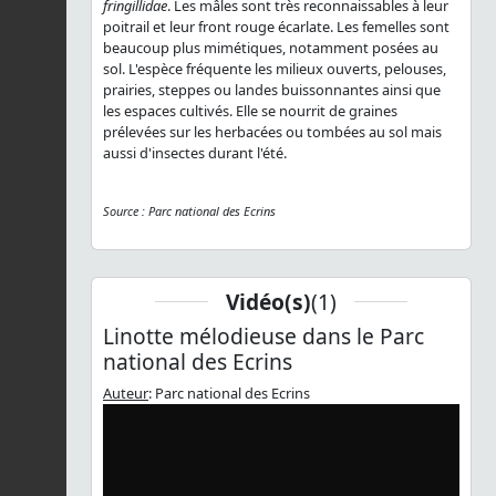
fringillidae
. Les mâles sont très reconnaissables à leur
poitrail et leur front rouge écarlate. Les femelles sont
beaucoup plus mimétiques, notamment posées au
sol. L'espèce fréquente les milieux ouverts, pelouses,
prairies, steppes ou landes buissonnantes ainsi que
les espaces cultivés. Elle se nourrit de graines
prélevées sur les herbacées ou tombées au sol mais
aussi d'insectes durant l'été.
Source : Parc national des Ecrins
Vidéo(s)
(1)
Linotte mélodieuse dans le Parc
national des Ecrins
Auteur
: Parc national des Ecrins