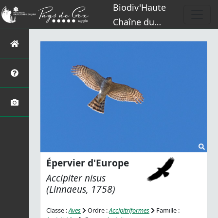
Biodiv'Haute
Chaîne du
Jura
Épervier d'Europe
Accipiter nisus
(Linnaeus, 1758)
Classe :
Aves
Ordre :
Accipitriformes
Famille :