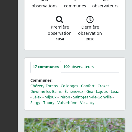
observations
communes
observateurs
Première
Dernière
observation
observation
1954
2026
17
communes
109
observateurs
Communes :
Chézery-Forens
-
Collonges
-
Confort
-
Crozet
-
Divonne-les-Bains
-
Échenevex
-
Gex
-
Lajoux
-
Léaz
-
Lélex
-
Mijoux
-
Péron
-
Saint-Jean-de-Gonville
-
Sergy
-
Thoiry
-
Valserhône
-
Vesancy