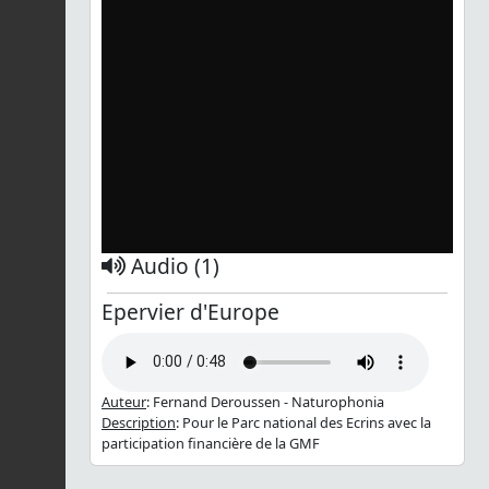
Audio (1)
Epervier d'Europe
Auteur
: Fernand Deroussen - Naturophonia
Description
: Pour le Parc national des Ecrins avec la
participation financière de la GMF