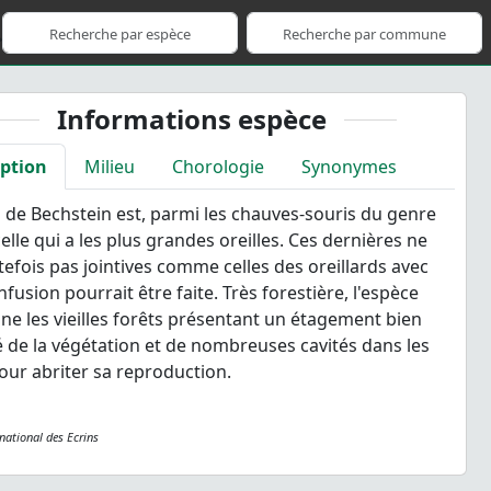
Informations espèce
iption
Milieu
Chorologie
Synonymes
 de Bechstein est, parmi les chauves-souris du genre
elle qui a les plus grandes oreilles. Ces dernières ne
tefois pas jointives comme celles des oreillards avec
nfusion pourrait être faite. Très forestière, l'espèce
nne les vieilles forêts présentant un étagement bien
ié de la végétation et de nombreuses cavités dans les
our abriter sa reproduction.
 national des Ecrins