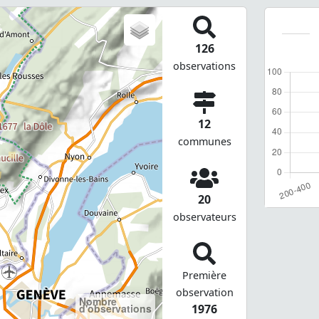
126
observations
12
communes
20
observateurs
Première
observation
Nombre
d'observations
1976