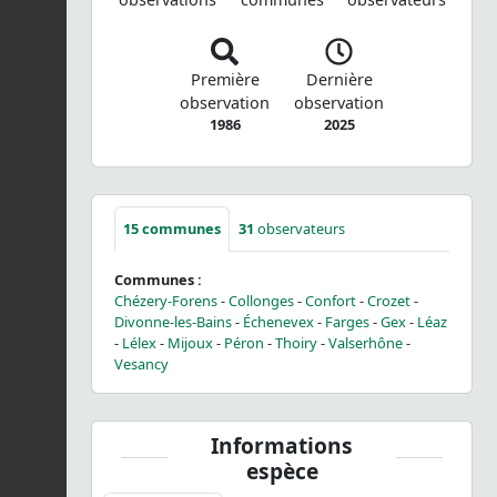
Première
Dernière
observation
observation
1986
2025
15
communes
31
observateurs
Communes :
Chézery-Forens
-
Collonges
-
Confort
-
Crozet
-
Divonne-les-Bains
-
Échenevex
-
Farges
-
Gex
-
Léaz
-
Lélex
-
Mijoux
-
Péron
-
Thoiry
-
Valserhône
-
Vesancy
Informations
espèce