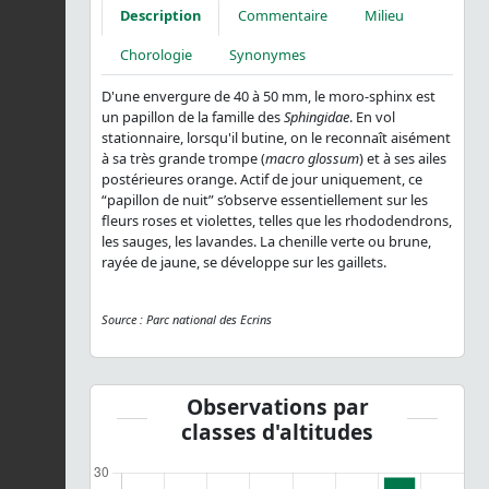
Description
Commentaire
Milieu
Chorologie
Synonymes
D'une envergure de 40 à 50 mm, le moro-sphinx est
un papillon de la famille des
Sphingidae
. En vol
stationnaire, lorsqu'il butine, on le reconnaît aisément
à sa très grande trompe (
macro glossum
) et à ses ailes
postérieures orange. Actif de jour uniquement, ce
“papillon de nuit” s’observe essentiellement sur les
fleurs roses et violettes, telles que les rhododendrons,
les sauges, les lavandes. La chenille verte ou brune,
rayée de jaune, se développe sur les gaillets.
Source : Parc national des Ecrins
Observations par
classes d'altitudes