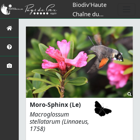
Biodiv'Haute
Chaîne du
Jura
Moro-Sphinx (Le)
Macroglossum
stellatarum
(Linnaeus,
1758)