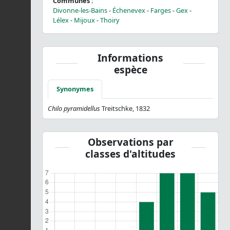
Communes :
Divonne-les-Bains
-
Échenevex
-
Farges
-
Gex
-
Lélex
-
Mijoux
-
Thoiry
Informations
espèce
Synonymes
Chilo pyramidellus
Treitschke, 1832
Observations par
classes d'altitudes