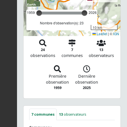
1959
2026
Nombre d'observation(s): 23
10 km
Leaflet
|
©
IGN
24
7
13
observations
communes
observateurs
Première
Dernière
observation
observation
1959
2025
7
communes
13
observateurs