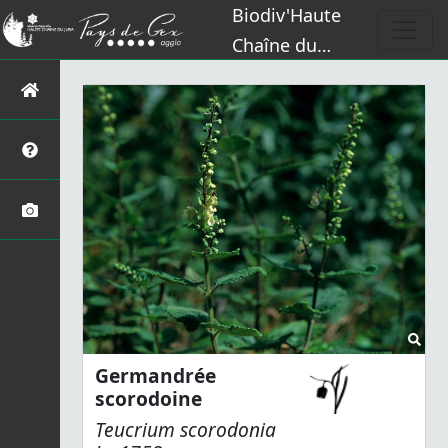
Biodiv'Haute
Chaîne du
Jura
Germandrée
scorodoine
Teucrium scorodonia