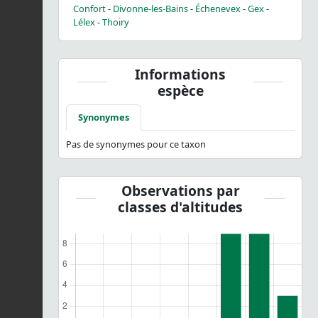
Confort
-
Divonne-les-Bains
-
Échenevex
-
Gex
-
Lélex
-
Thoiry
Informations
espèce
Synonymes
Pas de synonymes pour ce taxon
Observations par
classes d'altitudes