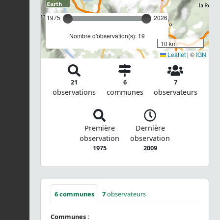
1975
2026
Nombre d'observation(s): 19
10 km
Leaflet
|
©
IGN
21
6
7
observations
communes
observateurs
Première
Dernière
observation
observation
1975
2009
6
communes
7
observateurs
Communes :