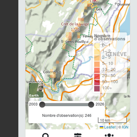
Nombre
d'observations
0– 1
1– 2
2– 5
5– 10
10– 20
20– 50
50– 100
100+
2003
2026
Nombre d'observation(s): 246
10 km
Leaflet
|
©
IGN