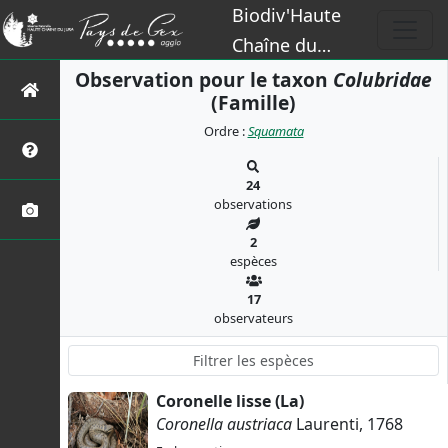
Biodiv'Haute
Chaîne du
Jura
Observation pour le taxon
Colubridae
(Famille)
Ordre :
Squamata
24
observations
2
espèces
17
observateurs
Coronelle lisse (La)
Coronella austriaca
Laurenti, 1768