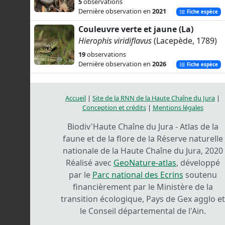
5
observations
Dernière observation en
2021
Fiche espèce
Couleuvre verte et jaune (La)
Hierophis viridiflavus
(Lacepède, 1789)
19
observations
Dernière observation en
2026
Fiche espèce
Accueil
|
Site de la RNN de la Haute Chaîne du Jura
|
Conception et crédits
|
Mentions légales
Biodiv'Haute Chaîne du Jura - Atlas de la
faune et de la flore de la Réserve naturelle
nationale de la Haute Chaîne du Jura, 2020
Réalisé avec
GeoNature-atlas
, développé
par le
Parc national des Ecrins
soutenu
financièrement par le Ministère de la
transition écologique, Pays de Gex agglo et
le Conseil départemental de l'Ain.