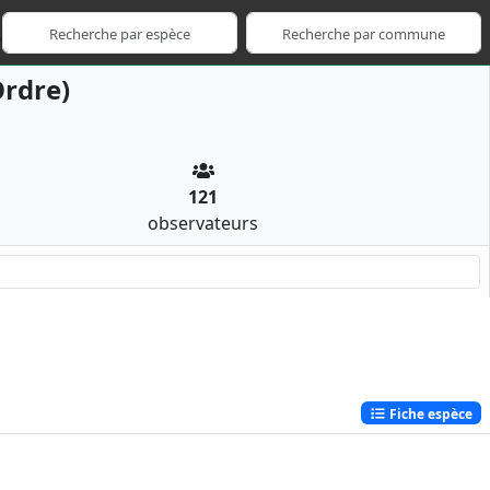
rdre)
121
observateurs
Fiche espèce