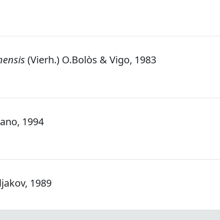
ensis
(Vierh.) O.Bolòs & Vigo, 1983
dano, 1994
ljakov, 1989